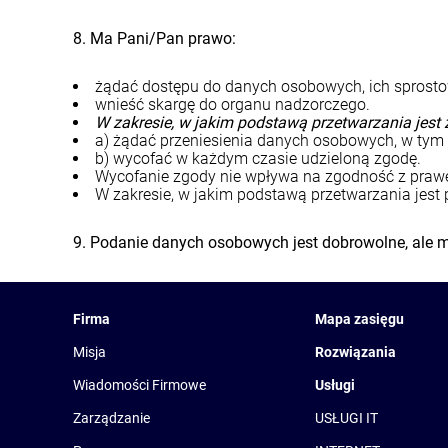
8. Ma Pani/Pan prawo:
żądać dostępu do danych osobowych, ich sprostow
wnieść skargę do organu nadzorczego.
W zakresie, w jakim podstawą przetwarzania jest 
a) żądać przeniesienia danych osobowych, w tym 
b) wycofać w każdym czasie udzieloną zgodę.
Wycofanie zgody nie wpływa na zgodność z prawe
W zakresie, w jakim podstawą przetwarzania jest
9. Podanie danych osobowych jest dobrowolne, ale
Firma
Mapa zasięgu
Misja
Rozwiązania
Wiadomości Firmowe
Usługi
Zarządzanie
USŁUGI IT