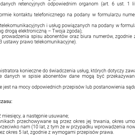
danych retencyjnych odpowiednim organom (art. 6 ust. 1 l
ormie kontaktu telefonicznego na podany w formularzu numer t
 telekomunikacyjnych i usług powiązanych na podany w formular
ug drogą elektroniczną – Twoja zgoda);
prowadzenia spisu abonentów oraz biura numerów, zgodnie z
t. 3 ustawy prawo telekomunikacyjne).
istratora konieczne do świadczenia usług, których dotyczy za
ie danych w spisie abonentów dane mogą być przekazywan
 jest na mocy odpowiednich przepisów lub postanowienia sądu
czasu:
 miesięcy, a następnie usuwane;
ikach przechowywane są przez okres jej trwania, okres umoż
zeciwko nam (10 lat, z tym że w przypadku wprowadzenia noweli
ez okres 5 lat, zgodnie z wymogami przepisów prawa.